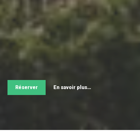
Réserver
En savoir plus…