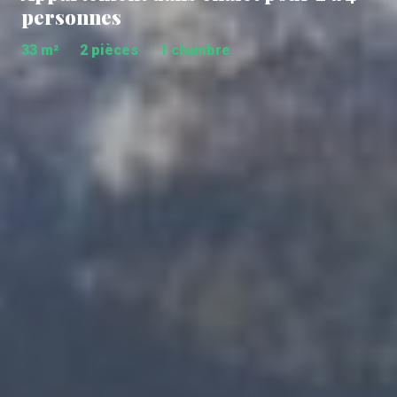
personnes
33 m²
2 pièces
1 chambre