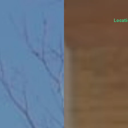
Locat