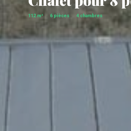
Chalet pour 8 
112 m²
6 pièces
4 chambres