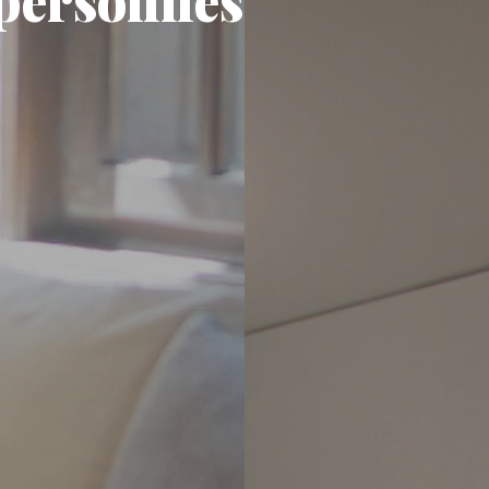
 personnes