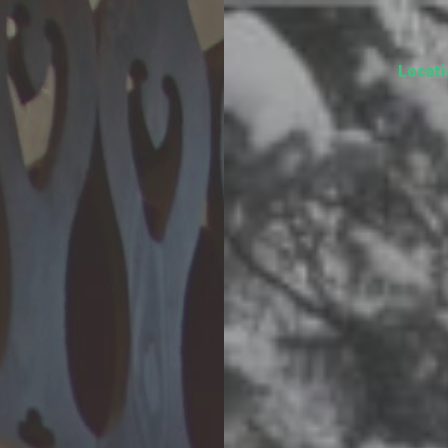
Locat