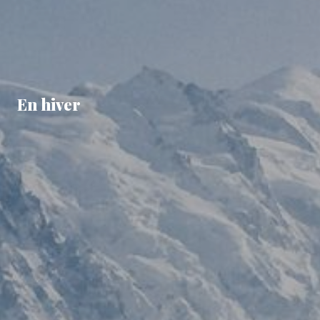
En hiver