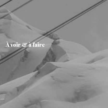
À voir & à faire