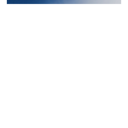
En hiver
Les domaines skiables
Les activités en hiver
Découvrir