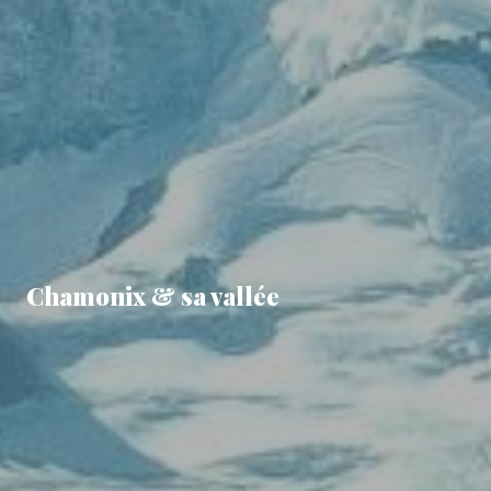
Chamonix & sa vallée