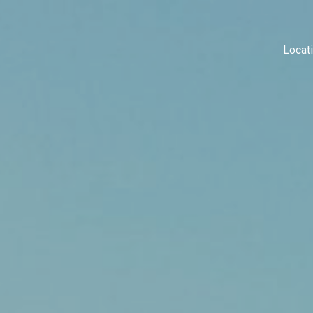
Locat