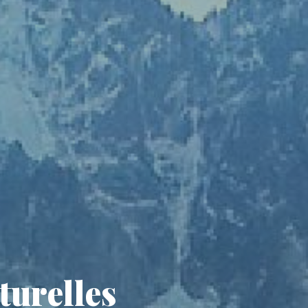
turelles