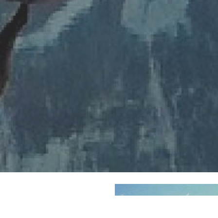
refuge de Bel Lachat, la toute
réserve de Carlaveyron, a été