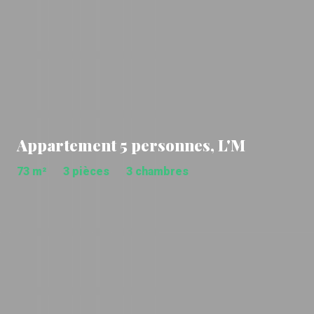
Appartement 5 personnes, L'M
73 m²
3 pièces
3 chambres