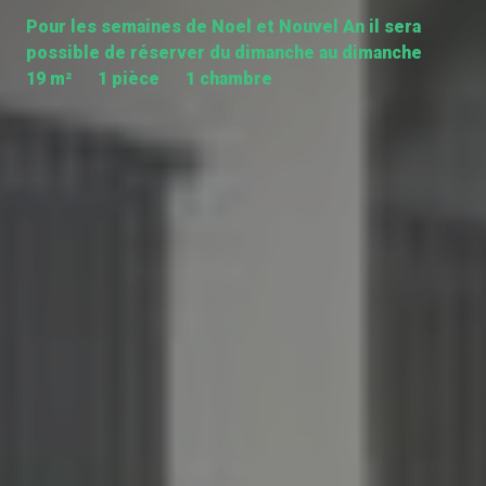
Pour les semaines de Noel et Nouvel An il sera
possible de réserver du dimanche au dimanche
19 m²
1 pièce
1 chambre