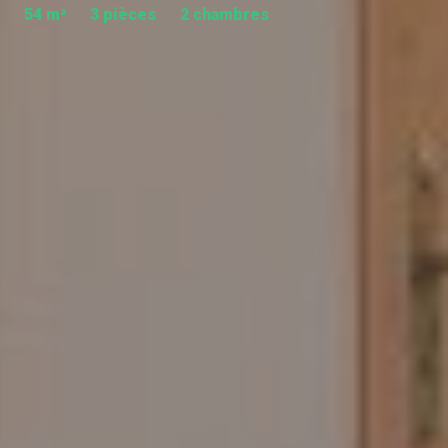
54 m²
3 pièces
2 chambres