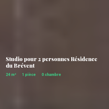
Studio pour 2 personnes Résidence
du Brévent
24 m²
1 pièce
0 chambre