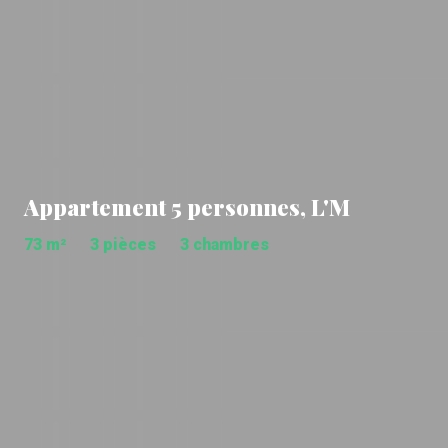
Appartement 5 personnes, L'M
73 m²
3 pièces
3 chambres