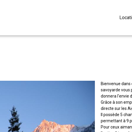
Locat
Bienvenue dans c
savoyarde vous p
donnera l'envie d
Grâce à son empl
directe sur les A
Il possède 5 cha
permettant à 9 
Pour ceux aiman