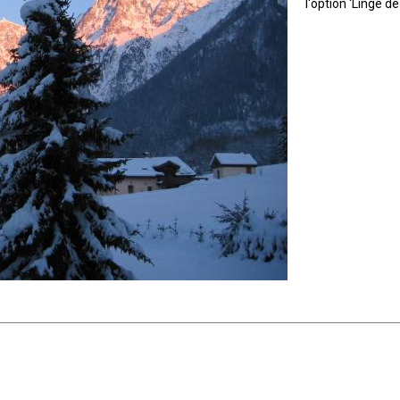
l'option 'Linge d