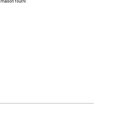
e maison fourni'.