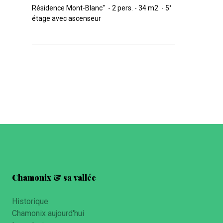
Résidence Mont-Blanc" - 2 pers. - 34 m2 - 5°
étage avec ascenseur
Chamonix & sa vallée
Historique
Chamonix aujourd'hui